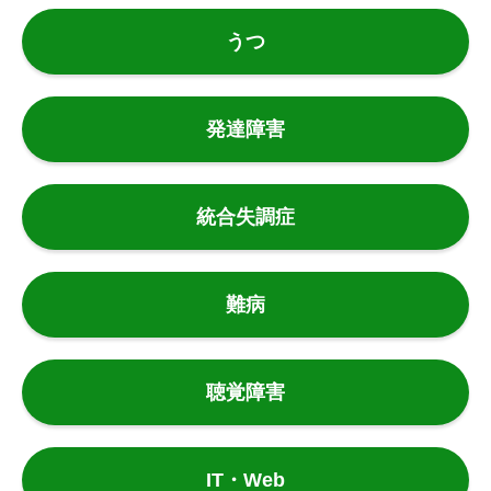
うつ
発達障害
統合失調症
難病
聴覚障害
IT・Web