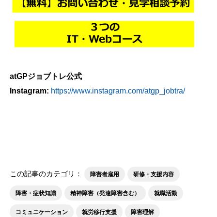
atGPジョブトレ公式
Instagram:
https://www.instagram.com/atgp_jobtra/
この記事のカテゴリ：
障害者雇用
研修・支援内容
障害・症状知識
精神障害（発達障害含む）
就職活動
コミュニケーション
就労移行支援
障害理解