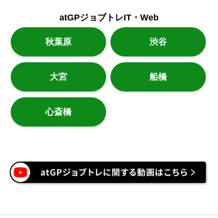
atGPジョブトレIT・Web
秋葉原
渋谷
大宮
船橋
心斎橋