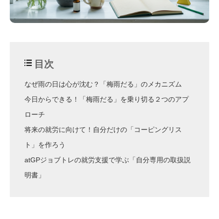
目次
なぜ雨の日は心が沈む？「梅雨だる」のメカニズム
今日からできる！「梅雨だる」を乗り切る２つのアプ
ローチ
将来の就労に向けて！自分だけの「コーピングリス
ト」を作ろう
atGPジョブトレの就労支援で学ぶ「自分専用の取扱説
明書」