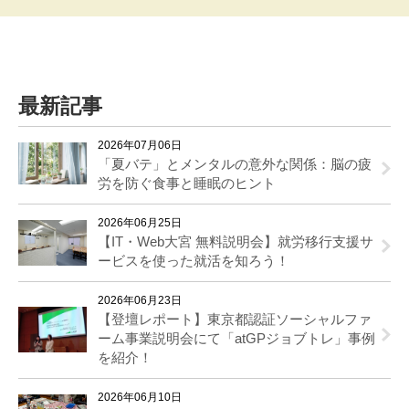
最新記事
2026年07月06日
「夏バテ」とメンタルの意外な関係：脳の疲
労を防ぐ食事と睡眠のヒント
2026年06月25日
【IT・Web大宮 無料説明会】就労移行支援サ
ービスを使った就活を知ろう！
2026年06月23日
【登壇レポート】東京都認証ソーシャルファ
ーム事業説明会にて「atGPジョブトレ」事例
を紹介！
2026年06月10日