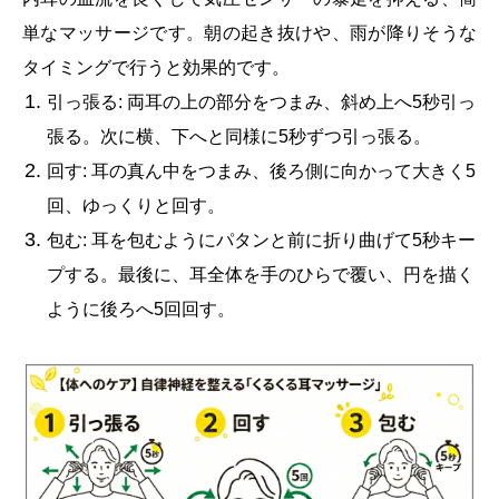
単なマッサージです。朝の起き抜けや、雨が降りそうな
タイミングで行うと効果的です。
引っ張る: 両耳の上の部分をつまみ、斜め上へ5秒引っ
張る。次に横、下へと同様に5秒ずつ引っ張る。
回す: 耳の真ん中をつまみ、後ろ側に向かって大きく5
回、ゆっくりと回す。
包む: 耳を包むようにパタンと前に折り曲げて5秒キー
プする。最後に、耳全体を手のひらで覆い、円を描く
ように後ろへ5回回す。