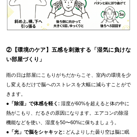
②【環境のケア】五感を刺激する「湿気に負けな
い部屋づくり」
雨の日は部屋にこもりがちだからこそ、室内の環境を少
し変えるだけで脳へのストレスを大幅に減らすことがで
きます。
●「除湿」で体感を軽く:
湿度が60%を超えると体の中に
熱がこもり、だるさの原因になります。エアコンの除湿
機能などを使い、湿度を50〜60%に保ちましょう。
●「光」で脳をシャキッと:
どんよりした曇り空は脳に眠