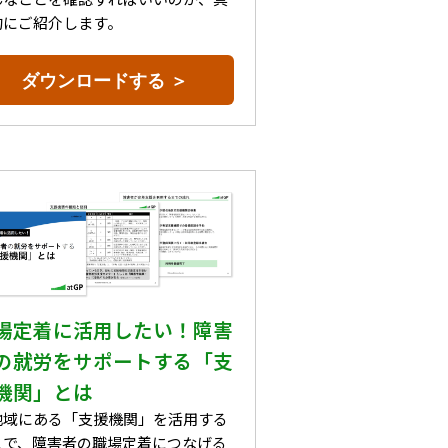
的にご紹介します。
ダウンロードする ＞
場定着に活用したい！障害
の就労をサポートする「支
機関」とは
地域にある「支援機関」を活用する
とで、障害者の職場定着につなげる