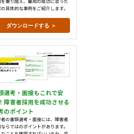
題を乗り越え、雇用の成功に至った
業の具体的な事例をご紹介します。
ダウンロードする ＞
類選考・面接もこれで安
！障害者採用を成功させる
考のポイント
害者の書類選考・面接には、障害者
用ならではのポイントがあります。
んなことを確認すればいいのか、具