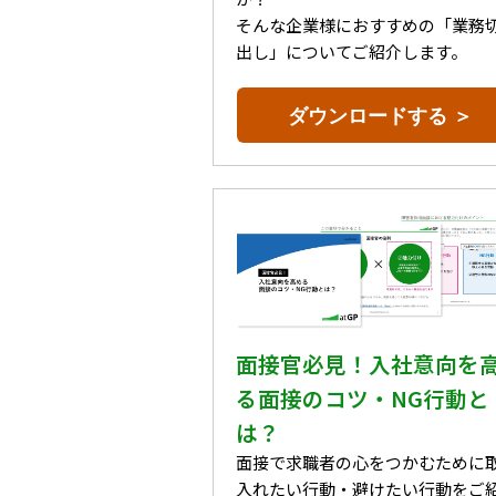
そんな企業様におすすめの「業務
出し」についてご紹介します。
ダウンロードする ＞
面接官必見！入社意向を
る面接のコツ・NG行動と
は？
面接で求職者の心をつかむために
入れたい行動・避けたい行動をご