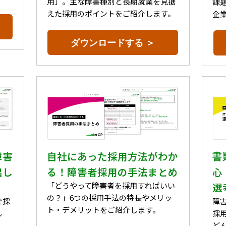
用」。主な障害種別と長期就業を見据
課
えた採用のポイントをご紹介します。
企
ダウンロードする ＞
障害
書
自社にあった採用方法がわか
出し
心
る！障害者採用の手法まとめ
選
「どうやって障害者を採用すればいい
の？」6つの採用手法の特長やメリッ
で採
障
ト・デメリットをご紹介します。
ん
採
ど