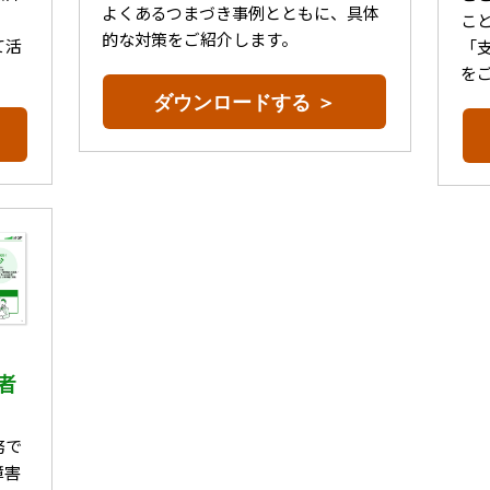
よくあるつまづき事例とともに、具体
こ
的な対策をご紹介します。
て活
「
を
ダウンロードする ＞
者
務で
障害