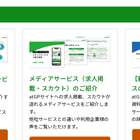
メディアサービス（求人掲
【
ービ
載・スカウト）のご紹介
ス
atGPサイトへの求人掲載、スカウトが
a
介す
送れるメディアサービスをご紹介しま
資
す。
サ
ビス
他社サービスとの違いや利用企業様の
の
声をご覧いただけます。