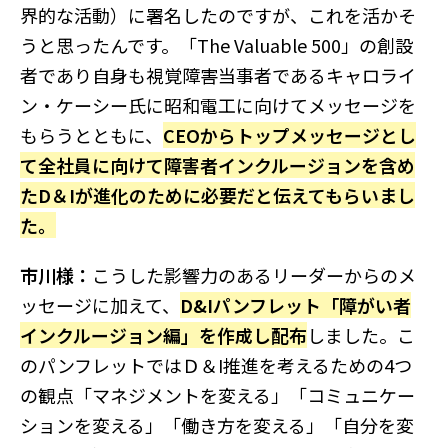
界的な活動）に署名したのですが、これを活かそ
うと思ったんです。「The Valuable 500」の創設
者であり自身も視覚障害当事者であるキャロライ
ン・ケーシー氏に昭和電工に向けてメッセージを
もらうとともに、
CEOからトップメッセージとし
て全社員に向けて障害者インクルージョンを含め
たD＆Iが進化のために必要だと伝えてもらいまし
た。
市川様：
こうした影響力のあるリーダーからのメ
ッセージに加えて、
D&Iパンフレット「障がい者
インクルージョン編」を作成し配布
しました。こ
のパンフレットではＤ＆I推進を考えるための4つ
の観点「マネジメントを変える」「コミュニケー
ションを変える」「働き方を変える」「自分を変