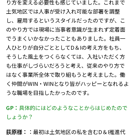
り方を変える必要性も感じていました。これまで
土気地区では人事が受け入れ可能な部署を調整
し、雇用するというスタイルだったのですが、こ
のやり方では現場に当事者意識が生まれず定着面
でうまくいかなかったこともありました。社員一
人ひとりが自分ごととしてD＆Iの考え方をもち、
そうした風土をつくらなくては、入社いただく方
も仕事がしづらいだろうと考え、従来のやり方で
はなく事業所全体で取り組もうと考えました。働
く仲間がWIN・WINとなり皆がハッピーとなれるよ
うな職場を目指したかったのです。
GP：
具体的にはどのようなことからはじめたので
しょうか？
荻原様：
：最初は土気地区の私を含むD＆I推進代