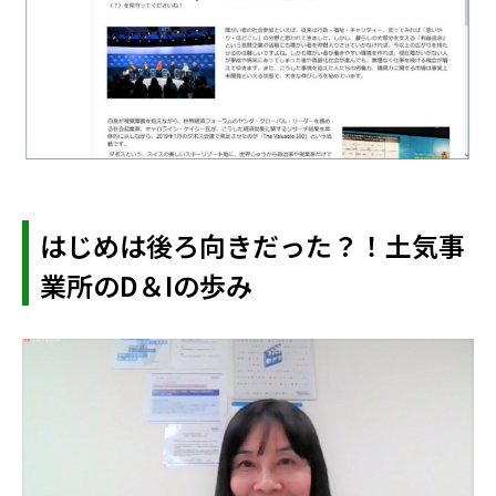
はじめは後ろ向きだった？！土気事
業所のD＆Iの歩み