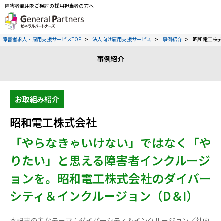
障害者雇用をご検討の採用担当者の方へ
障害者求人・雇用支援サービスTOP
法人向け雇用支援サービス
事例紹介
昭和電工株
事例紹介
お取組み紹介
昭和電工株式会社
「やらなきゃいけない」ではなく「や
りたい」と思える障害者インクルージ
ョンを。昭和電工株式会社のダイバー
シティ＆インクルージョン（D＆I）
本記事の主なテーマ：ダイバーシティ＆インクルージョン／社内