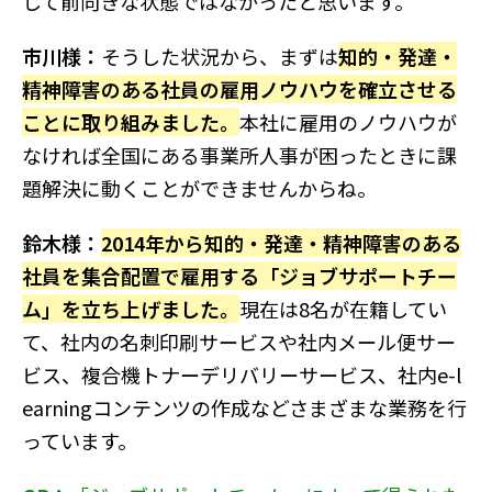
して前向きな状態ではなかったと思います。
市川様：
そうした状況から、まずは
知的・発達・
精神障害のある社員の雇用ノウハウを確立させる
ことに取り組みました。
本社に雇用のノウハウが
なければ全国にある事業所人事が困ったときに課
題解決に動くことができませんからね。
鈴木様：
2014年から知的・発達・精神障害のある
社員を集合配置で雇用する「ジョブサポートチー
ム」を立ち上げました。
現在は8名が在籍してい
て、社内の名刺印刷サービスや社内メール便サー
ビス、複合機トナーデリバリーサービス、社内e-l
earningコンテンツの作成などさまざまな業務を行
っています。