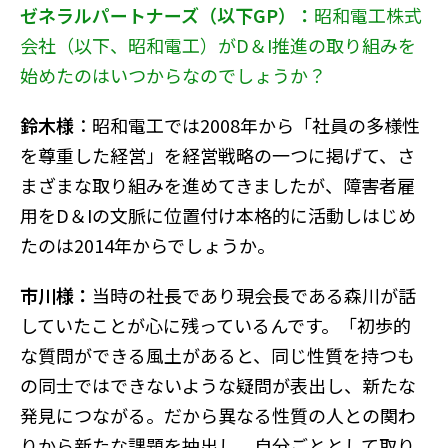
ゼネラルパートナーズ（以下GP）：
昭和電工株式
会社（以下、昭和電工）がD＆I推進の取り組みを
始めたのはいつからなのでしょうか？
鈴木様
：昭和電工では2008年から「社員の多様性
を尊重した経営」を経営戦略の一つに掲げて、さ
まざまな取り組みを進めてきましたが、障害者雇
用をD＆Iの文脈に位置付け本格的に活動しはじめ
たのは2014年からでしょうか。
市川様：
当時の社長であり現会長である森川が話
していたことが心に残っているんです。「初歩的
な質問ができる風土があると、同じ性質を持つも
の同士ではできないような疑問が表出し、新たな
発見につながる。だから異なる性質の人との関わ
りから新たな課題を抽出し、自分ごととして取り