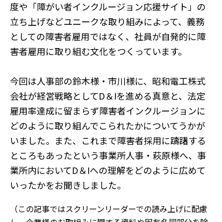
度や「障がい者インクルージョン応援サイト」の
立ち上げなどユニークな取り組みによって、義務
としての障害者雇用ではなく、社員が自発的に障
害者雇用に取り組む文化をつくっています。
今回は人事部の鈴木様・市川様に、昭和電工株式
会社が経営戦略としてD＆Iを進める真意と、法定
雇用率達成に留まらず障害者インクルージョンに
どのように取り組んでこられたかについてうかが
いました。また、これまで障害者採用に躊躇する
ところもあったという事業所人事・萩原様へ、事
業所内においてD＆Iへの理解をどのように広めて
いったかをお聞きしました。
（この記事ではスクリーンリーダーでの読み上げに配慮