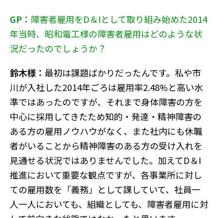
GP：
障害者雇用をD＆Iとして取り組み始めた2014
年当時、昭和電工様の障害者雇用はどのような状
況だったのでしょうか？
鈴木様：
最初は課題ばかりだったんです。私や市
川が入社した2014年ごろは雇用率2.48%と高い水
準ではあったのですが、それまで身体障害の方を
中心に採用してきたため知的・発達・精神障害の
ある方の雇用ノウハウがなく、また社内にも休職
者がいることから精神障害のある方の受け入れを
見通せる状況ではありませんでした。加えてD＆I
推進において重要な観点ですが、各事業所に対し
ての雇用数を「義務」として課していて、社員一
人一人においても、組織としても、障害者雇用に対