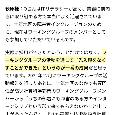
萩原様：
OさんはITリテラシーが高く、業務に前向
きに取り組める方で本当によく活躍されていま
す。土気地区の障害者インクルージョンのため
に、現在はワーキンググループのメンバーとして
も参加していただいているんです。
実際に採用ができたということだけではなく、
ワ
ーキンググループの活動を通して「先入観をなく
すことができた」というのが一番の成果
だと思っ
ています。2021年12月にワーキンググループの活
動報告を行ったあとに、土気地区のなかでも専門
性が高い計算科学部門のワーキンググループメン
バーから「うちの部署にも障害のある方のインタ
ーンシップという形で来てもらえないか」と申し
出があったんです。まさか高度な技術を扱う計算