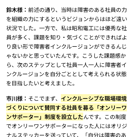
鈴木様：
前述の通り、当時は障害のある社員の力
を組織の力にするというビジョンからはほど遠い
状況でした。一方で、私は昭和電工には優秀な社
員が多く、課題を知り・気づくことができればよ
り良い形で障害者インクルージョンができるんじ
ゃないかと思っていたんです。こうした課題感か
ら、次のステップとして社員一人一人に障害者イ
ンクルージョンを自分ごととして考えられる状態
を目指したいと考えました。
市川様：
そこでまず、
インクルーシブな職場環境
づくりについて賛同する社員を募る「オンリーワ
ンサポーター」制度を設立した
んです。この制度
でオンリーワンサポーターになった人にはオリジ
ナルステッカーを送っていて、「自分は障害のあ