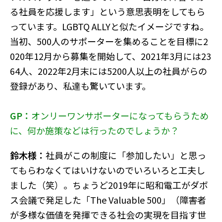
る社員を応援します」という意思表明をしてもら
っています。LGBTQ ALLYと似たイメージですね。
当初、500人のサポーターを集めることを目標に2
020年12月から募集を開始して、2021年3月には23
64人、2022年2月末には5200人以上の社員がらの
登録があり、私達も驚いています。
GP：
オンリーワンサポーターになってもらうため
に、何か施策などは行ったのでしょうか？
鈴木様：
社員がこの制度に「参加したい」と思っ
てもらわなくてはいけないのでいろいろと工夫し
ました（笑）。ちょうど2019年に昭和電工がダボ
ス会議で発足した「The Valuable 500」（障害者
が多様な価値を発揮できる社会の実現を目指す世