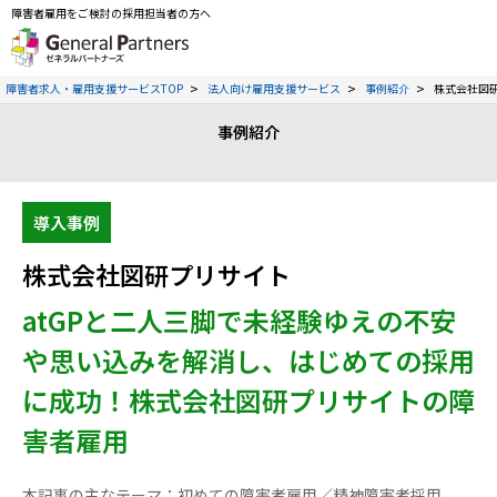
障害者雇用をご検討の採用担当者の方へ
障害者求人・雇用支援サービスTOP
法人向け雇用支援サービス
事例紹介
株式会社図
事例紹介
導入事例
株式会社図研プリサイト
atGPと二人三脚で未経験ゆえの不安
や思い込みを解消し、はじめての採用
に成功！株式会社図研プリサイトの障
害者雇用
本記事の主なテーマ：初めての障害者雇用／精神障害者採用