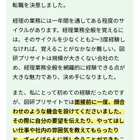
転職を決意しました。
経理の業務には一年間を通してある程度のサ
イクルがあります。経理業務全般を覚えるに
は、そのサイクルを少なくとも2～3度経験し
なければ、覚えることがなかなか難しい。図
研プリサイトは規模が大きくない会社のた
め、経理業務全般を網羅的に経験できる点が
大きな魅力であり、決め手になりました。
また、私にとって初めての経験だったのです
が、図研プリサイトでは
面接前に一度、顔合
わせのような機会を設けてくださいました。
その際に自分の要望を伝えたり、やってほし
い仕事や社内の雰囲気を教えてもらったり
と、ざっくばらんに話し合うことができた
こ