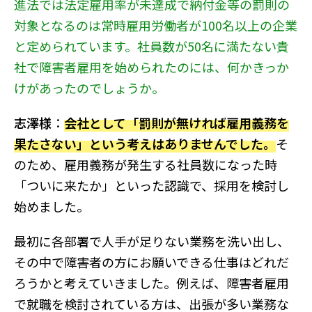
進法では法定雇用率が未達成で納付金等の罰則の
対象となるのは常時雇用労働者が100名以上の企業
と定められています。社員数が50名に満たない貴
社で障害者雇用を始められたのには、何かきっか
けがあったのでしょうか。
志澤様
：
会社として「罰則が無ければ雇用義務を
果たさない」という考えはありませんでした。
そ
のため、雇用義務が発生する社員数になった時
「ついに来たか」といった認識で、採用を検討し
始めました。
最初に各部署で人手が足りない業務を洗い出し、
その中で障害者の方にお願いできる仕事はどれだ
ろうかと考えていきました。例えば、障害者雇用
で就職を検討されている方は、出張が多い業務な