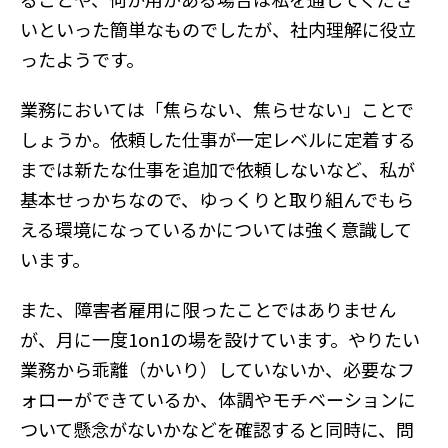
いといった簡単なものでしたが、社内理解に役立
ったようです。
業務においては「焦らない、焦らせない」ことで
しょうか。依頼した仕事が一定レベルに定着する
までは新たな仕事を追加で依頼しないなど、私が
基本せっかちなので、ゆっくりと取り組んでもら
える環境になっているかについては強く意識して
います。
また、障害者雇用に限ったことではありません
が、月に一度1on1の場を設けています。やりたい
業務から乖離（かいり）していないか、必要なフ
ォローができているか、体調やモチベーションに
ついて懸念がないかなどを確認すると同時に、問