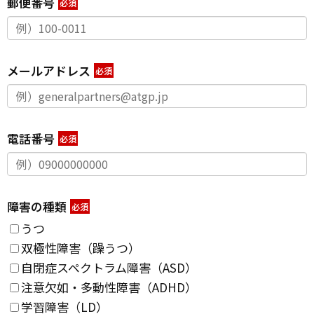
郵便番号
*
メールアドレス
*
電話番号
*
障害の種類
*
うつ
双極性障害（躁うつ）
自閉症スペクトラム障害（ASD）
注意欠如・多動性障害（ADHD）
学習障害（LD）