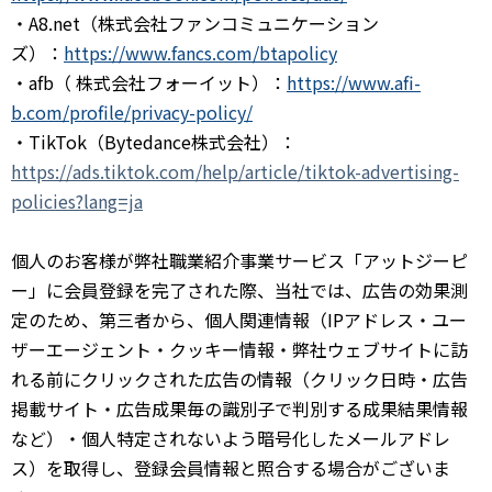
・A8.net（株式会社ファンコミュニケーション
ズ）：
https://www.fancs.com/btapolicy
・afb（ 株式会社フォーイット）：
https://www.afi-
b.com/profile/privacy-policy/
・TikTok（Bytedance株式会社）：
https://ads.tiktok.com/help/article/tiktok-advertising-
policies?lang=ja
個人のお客様が弊社職業紹介事業サービス「アットジーピ
ー」に会員登録を完了された際、当社では、広告の効果測
定のため、第三者から、個人関連情報（IPアドレス・ユー
ザーエージェント・クッキー情報・弊社ウェブサイトに訪
れる前にクリックされた広告の情報（クリック日時・広告
掲載サイト・広告成果毎の識別子で判別する成果結果情報
など）・個人特定されないよう暗号化したメールアドレ
ス）を取得し、登録会員情報と照合する場合がございま