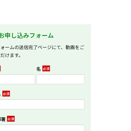
お申し込みフォーム
フォームの送信完了ページにて、動画をご
ただけます。
*
名
*
名
*
部署
*