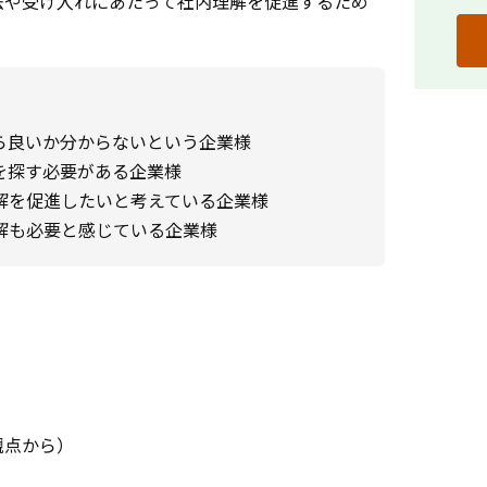
法や受け入れにあたって社内理解を促進するため
ら良いか分からないという企業様
を探す必要がある企業様
解を促進したいと考えている企業様
解も必要と感じている企業様
観点から）