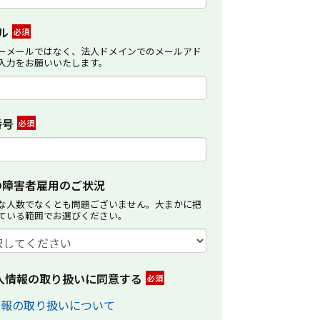
ル
*
ーメールではなく、法人ドメインでのメールアド
入力をお願いいたします。
番号
*
の障害者雇用のご状況
な人数でなくとも問題ございません。大まかに把
ている範囲でお選びください。
人情報の取り扱いに同意する
*
情報の取り扱いについて