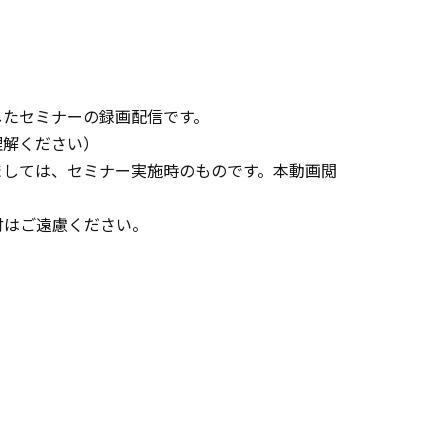
催したセミナーの録画配信です。
理解ください）
ましては、セミナー実施時のものです。本動画閲
付はご遠慮ください。