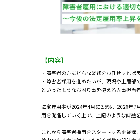
【内容】
・障害者の方にどんな業務をお任せすれば
・障害者採用を進めたいが、現場や上層部
といったようなお困り事を抱える人事担当
法定雇用率が2024年4月に2.5％、2026
用を促進していく上で、上記のような課題
これから障害者採用をスタートする企業様